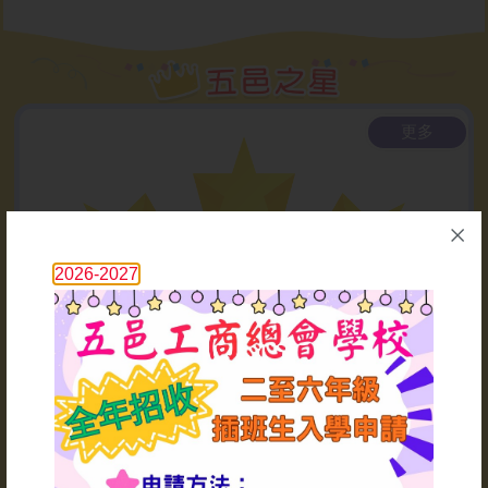
2026-07-10
學期終大掃除
更多
2026-07-09
中國武術表演
2026-07-09
2026-2027
「港鐵知多少」講座
2026-07-07
衛生講座
1
2026-07-06
55