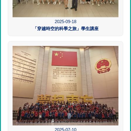
2025-09-18
「穿越時空的科學之旅」學生講座
2025-07-10