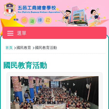
移至主內容
Main
選單
navigation
導
首頁
國民教育
國民教育活動
航
連
國民教育活動
結