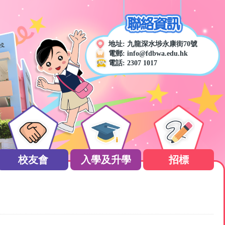
地址:
九龍深水埗永康街70號
電郵:
info@fdbwa.edu.hk
電話:
2307 1017
校友會
入學及升學
招標