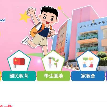
告
國民教育
學生園地
家教會