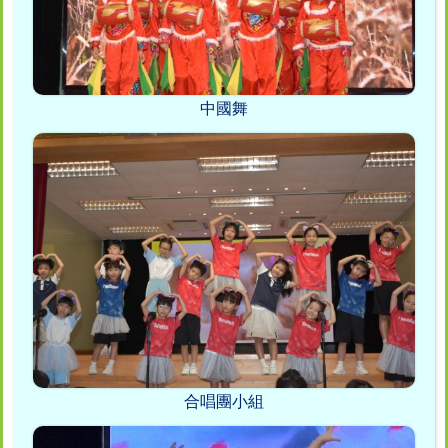
中國舞
合唱團小組