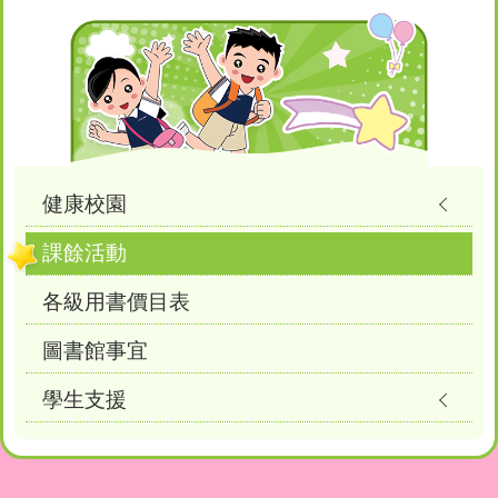
Main
navigation
健康校園
課餘活動
各級用書價目表
圖書館事宜
學生支援