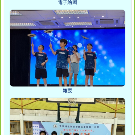
電子繪圖
雜耍