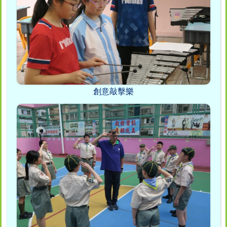
創意敲擊樂