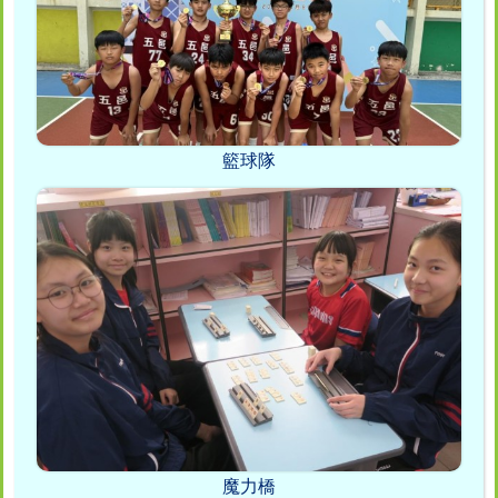
籃球隊
魔力橋