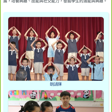
展，培養興趣、技能與社交能力，發掘學生的潛能與興趣。
朗誦隊