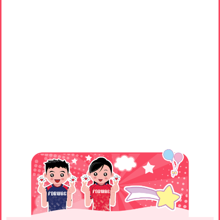
Main
navigation