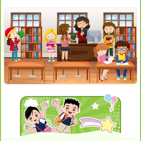
Main
navigation