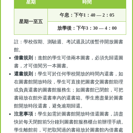
星期
時間
午息：下午1：40 — 2：05
星期一至五
放學後：下午3：30 — 4：00
註：學校假期、測驗週、考試週及試後暫停開放圖書
館。
借書規則：
進館的學生可借兩本圖書，必須先歸還圖
書，才可借閱另一本圖書。
還書規則：
學生可於任何學校開放的時間內還書，如
在圖書館開放時段，學生可直接把圖書交圖書館助理
或負責還書的圖書館服務生；如圖書館已閉館，可把
書籍放在館外還書車內的還書箱。學生應盡量於圖書
館開放時段還書，避免逾期歸還。
注意事項：
學生如需於圖書館開放時借還圖書，請盡
快於每天閉館前5分鐘到圖書館服務櫃台前辦理手續。
學生離館前，可把取閱過的書籍放於圖書館內借書處