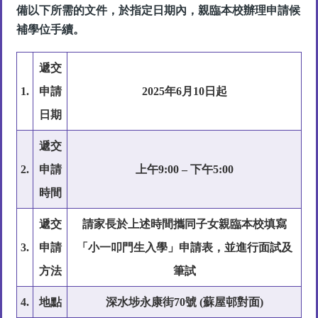
備以下所需的文件，於指定日期內，親臨本校辦理申請候
補學位手續。
遞交
1.
申請
2025年6月10日起
日期
遞交
2.
申請
上午9:00 – 下午5:00
時間
遞交
請家長於上述時間攜同子女親臨本校填寫
3.
申請
「小一叩門生入學」申請表，並進行
面試及
方法
筆試
4.
地點
深水埗永康街70號 (蘇屋邨對面)