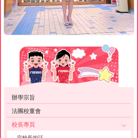
Main
navigation
辦學宗旨
法團校董會
校長專頁
宗校長的話